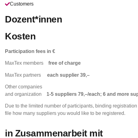
Customers
Dozent*innen
Kosten
Participation fees in €
MaxTex members
free of charge
MaxTex partners
each supplier 39,–
Other companies
and organization
1-5 suppliers 79,–/each; 6 and more su
Due to the limited number of participants, binding registration
file how many suppliers you would like to be registered.
in Zusammenarbeit mit