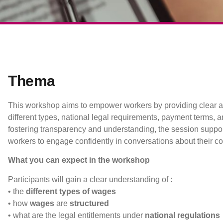
Thema
This workshop aims to empower workers by providing clear an
different types, national legal requirements, payment terms,
fostering transparency and understanding, the session support
workers to engage confidently in conversations about their 
What you can expect in the workshop
Participants will gain a clear understanding of :
• the
different types of wages
• how
wages
are
structured
• what are the legal entitlements under
national regulations