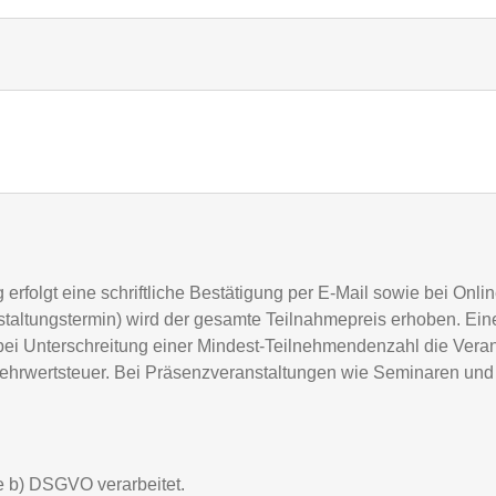
erfolgt eine schriftliche Bestätigung per E-Mail sowie bei Onl
anstaltungstermin) wird der gesamte Teilnahmepreis erhoben. E
r, bei Unterschreitung einer Mindest-Teilnehmendenzahl die Vera
 Mehrwertsteuer. Bei Präsenzveranstaltungen wie Seminaren un
e b) DSGVO verarbeitet.