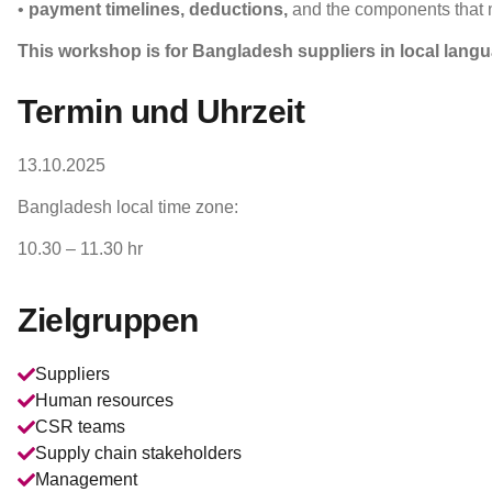
•
payment timelines, deductions,
and the components that
This workshop is for Bangladesh suppliers in local langu
Termin und Uhrzeit
13.10.2025
Bangladesh local time zone:
10.30 – 11.30 hr
Zielgruppen
Suppliers
Human resources
CSR teams
Supply chain stakeholders
Management