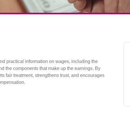
d practical information on wages, including the
 and the components that make up the earnings. By
s fair treatment, strengthens trust, and encourages
compensation.