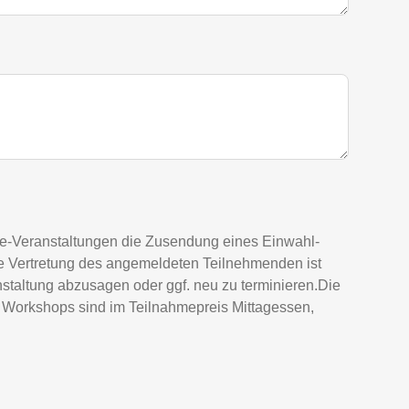
ine-Veranstaltungen die Zusendung eines Einwahl-
ine Vertretung des angemeldeten Teilnehmenden ist
nstaltung abzusagen oder ggf. neu zu terminieren.Die
d Workshops sind im Teilnahmepreis Mittagessen,