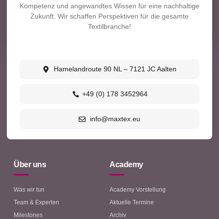
Kompetenz und angewandtes Wissen für eine nachhaltige
Zukunft. Wir schaffen Perspektiven für die gesamte
Textilbranche!
Hamelandroute 90 NL – 7121 JC Aalten
+49 (0) 178 3452964
info@maxtex.eu
Über uns
Academy
Was wir tun
Academy Vorstellung
Team & Experten
Aktuelle Termine
Milestones
Archiv