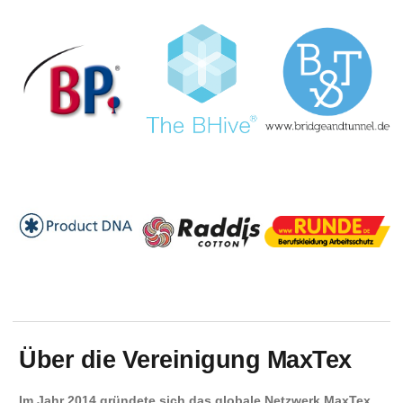
Über die Vereinigung MaxTex
Im Jahr 2014 gründete sich das globale Netzwerk
MaxTex