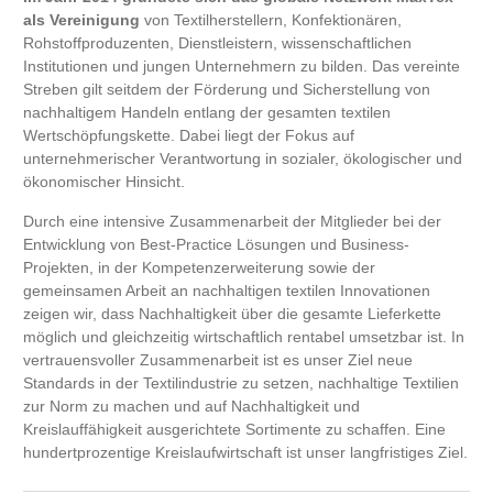
als Vereinigung
von Textilherstellern, Konfektionären,
Rohstoffproduzenten, Dienstleistern, wissenschaftlichen
Institutionen und jungen Unternehmern zu bilden. Das vereinte
Streben gilt seitdem der Förderung und Sicherstellung von
nachhaltigem Handeln entlang der gesamten textilen
Wertschöpfungskette. Dabei liegt der Fokus auf
unternehmerischer Verantwortung in sozialer, ökologischer und
ökonomischer Hinsicht.
Durch eine intensive Zusammenarbeit der Mitglieder bei der
Entwicklung von Best-Practice Lösungen und Business-
Projekten, in der Kompetenzerweiterung sowie der
gemeinsamen Arbeit an nachhaltigen textilen Innovationen
zeigen wir, dass Nachhaltigkeit über die gesamte Lieferkette
möglich und gleichzeitig wirtschaftlich rentabel umsetzbar ist. In
vertrauensvoller Zusammenarbeit ist es unser Ziel neue
Standards in der Textilindustrie zu setzen, nachhaltige Textilien
zur Norm zu machen und auf Nachhaltigkeit und
Kreislauffähigkeit ausgerichtete Sortimente zu schaffen. Eine
hundertprozentige Kreislaufwirtschaft ist unser langfristiges Ziel.