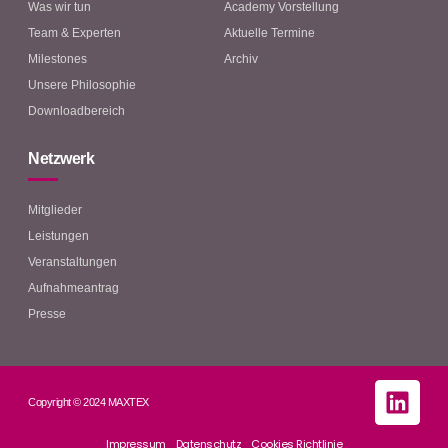
Was wir tun
Academy Vorstellung
Team & Experten
Aktuelle Termine
Milestones
Archiv
Unsere Philosophie
Downloadbereich
Netzwerk
Mitglieder
Leistungen
Veranstaltungen
Aufnahmeantrag
Presse
Copyright © 2024 MAXTEX
Impressum
Datenschutz
Cookies Richtlinie