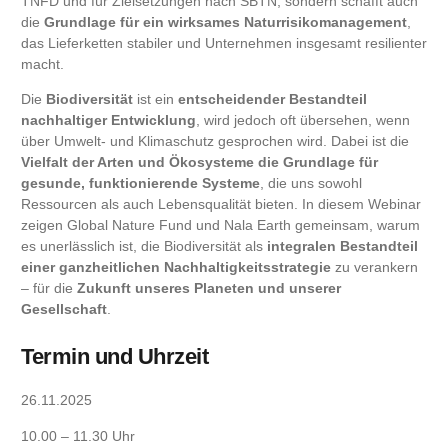
TNFD und für Zielsetzungen nach SBTN, sondern schafft auch
die
Grundlage für ein wirksames Naturrisikomanagement
,
das Lieferketten stabiler und Unternehmen insgesamt resilienter
macht.
Die
Biodiversität
ist ein
entscheidender Bestandteil
nachhaltiger Entwicklung
, wird jedoch oft übersehen, wenn
über Umwelt- und Klimaschutz gesprochen wird. Dabei ist die
Vielfalt der Arten und Ökosysteme die Grundlage für
gesunde, funktionierende Systeme
, die uns sowohl
Ressourcen als auch Lebensqualität bieten. In diesem Webinar
zeigen Global Nature Fund und Nala Earth gemeinsam, warum
es unerlässlich ist, die Biodiversität als
integralen Bestandteil
einer ganzheitlichen Nachhaltigkeitsstrategie
zu verankern
– für die
Zukunft unseres Planeten und unserer
Gesellschaft
.
Termin und Uhrzeit
26.11.2025
10.00 – 11.30 Uhr