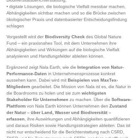
• digitale Lösungen, die biologische Vielfalt messbar machen,
Abhängigkeiten sichtbar machen und so die Brücke zwischen
ökologischer Praxis und datenbasierter Entscheidungsfindung
schlagen
Vorgestellt wird der
Biodiversity Check
des Global Nature
Fund – ein praxisnahes Tool, mit dem Unternehmen ihre
Abhängigkeiten und Wirkungen auf die biologische Vielfalt
analysieren und Handlungsfelder ableiten können.
Ergänzend zeigt Nala Earth, wie die
Integration von Natur-
Performance-Daten
in Unternehmensprozesse konkret
aussehen kann. Dabei wird mit
Beispielen von MaxTex-
Mitgliedern
gearbeitet. Die Mission von Nala ist es, die Natur in
die Boardrooms zu holen und sie zum
wichtigsten
Stakeholder für Unternehmen
zu machen. Über die
Software-
Plattform
von Nala Earth können Unternehmen den
Zustand
der Natur – über Land, Wasser und Biodiversität –
erfassen
, ihre Auswirkungen und Abhängigkeiten quantifizieren
und daraus Risiken sowie Handlungsstrategien ableiten. Das ist
nicht nur entscheidend für die Berichterstattung nach CSRD,