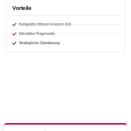
Vorteile
Kompaktes Wissen in kurzer Zeit
Interaktive Fragerunde
Strategische Orientierung