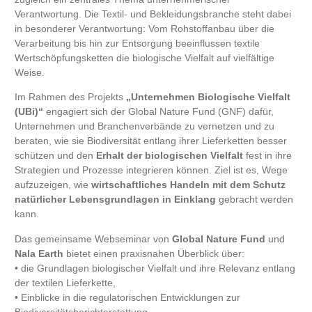
Verantwortung. Die Textil- und Bekleidungsbranche steht dabei
in besonderer Verantwortung: Vom Rohstoffanbau über die
Verarbeitung bis hin zur Entsorgung beeinflussen textile
Wertschöpfungsketten die biologische Vielfalt auf vielfältige
Weise.
Im Rahmen des Projekts
„Unternehmen Biologische Vielfalt
(UBi)“
engagiert sich der Global Nature Fund (GNF) dafür,
Unternehmen und Branchenverbände zu vernetzen und zu
beraten, wie sie Biodiversität entlang ihrer Lieferketten besser
schützen und den
Erhalt der biologischen Vielfalt
fest in ihre
Strategien und Prozesse integrieren können. Ziel ist es, Wege
aufzuzeigen, wie
wirtschaftliches Handeln mit dem Schutz
natürlicher Lebensgrundlagen in Einklang
gebracht werden
kann.
Das gemeinsame Webseminar von
Global Nature Fund
und
Nala Earth
bietet einen praxisnahen Überblick über:
• die Grundlagen biologischer Vielfalt und ihre Relevanz entlang
der textilen Lieferkette,
• Einblicke in die regulatorischen Entwicklungen zur
Biodiversitätsberichterstattung,