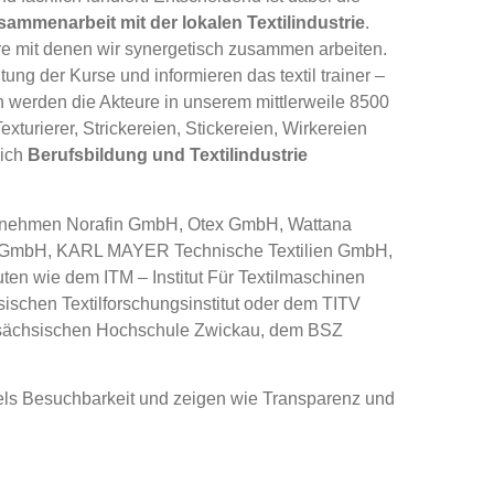
sammenarbeit mit der lokalen Textilindustrie
.
ure mit denen wir synergetisch zusammen arbeiten.
ng der Kurse und informieren das textil trainer –
werden die Akteure in unserem mittlerweile 8500
xturierer, Strickereien, Stickereien, Wirkereien
sich
Berufsbildung und Textilindustrie
nternehmen Norafin GmbH, Otex GmbH, Wattana
en GmbH, KARL MAYER Technische Textilien GmbH,
ten wie dem ITM – Institut Für Textilmaschinen
ischen Textilforschungsinstitut oder dem TITV
stsächsischen Hochschule Zwickau, dem BSZ
els Besuchbarkeit und zeigen wie Transparenz und