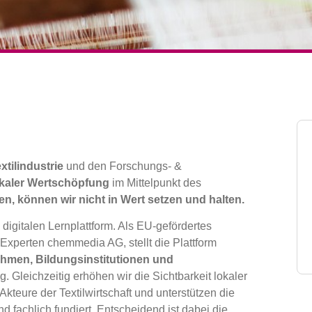
tilindustrie
und den Forschungs- &
okaler Wertschöpfung
im Mittelpunkt des
en, können wir nicht in Wert setzen und halten.
 digitalen Lernplattform. Als EU-gefördertes
xperten chemmedia AG, stellt die Plattform
hmen, Bildungsinstitutionen und
. Gleichzeitig erhöhen wir die Sichtbarkeit lokaler
Akteure der Textilwirtschaft und unterstützen die
d fachlich fundiert. Entscheidend ist dabei die