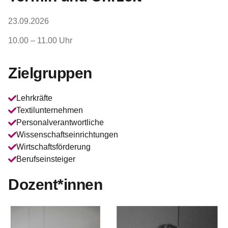
23.09.2026
10.00 – 11.00 Uhr
Zielgruppen
Lehrkräfte
Textilunternehmen
Personalverantwortliche
Wissenschaftseinrichtungen
Wirtschaftsförderung
Berufseinsteiger
Dozent*innen