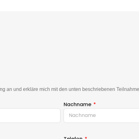
tung an und erkläre mich mit den unten beschriebenen Teilnah
Nachname
Telefon