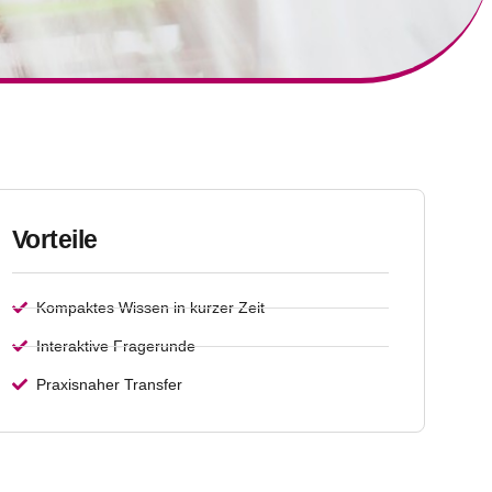
Vorteile
Kompaktes Wissen in kurzer Zeit
Interaktive Fragerunde
Praxisnaher Transfer