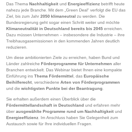
Das Thema
Nachhaltigkeit
und
Energieeffizienz
betrifft heute
nahezu jede Branche. Mit dem „Green Deal“ verfolgt die EU das
Ziel, bis zum Jahr
2050 klimaneutral
zu werden. Die
Bundesregierung geht sogar einen Schritt weiter und möchte
Klimaneutralität in Deutschland bereits bis 2045
erreichen.
Dazu müssen Unternehmen – insbesondere die Industrie – ihre
Treibhausgasemissionen in den kommenden Jahren deutlich
reduzieren.​
Um diese ambitionierten Ziele zu erreichen, haben Bund und
Länder zahlreiche
Förderprogramme für Unternehmen
aller
Branchen entwickelt. Das Webinar bietet Ihnen eine kompakte
Einführung ins
Thema Fördermittel
, das
Europäische
Beihilferecht
, verschiedene
Arten von Förderprogrammen
und die
wichtigsten Punkte bei der Beantragung
.
Sie erhalten außerdem einen Überblick über die
Fördermittellandschaft in Deutschland
und erfahren mehr
über
ausgewählte Programme rund um Nachhaltigkeit
und
Energieeffizienz
. Im Anschluss haben Sie Gelegenheit zum
Austausch sowie für Ihre individuellen Fragen.