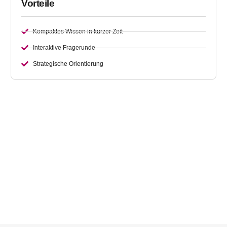
Vorteile
Kompaktes Wissen in kurzer Zeit
Interaktive Fragerunde
Strategische Orientierung