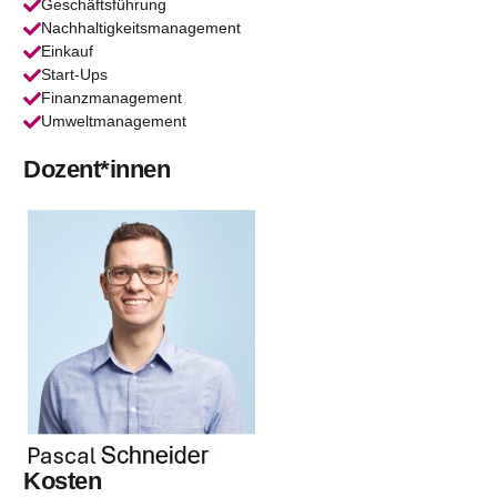
Geschäftsführung
Nachhaltigkeitsmanagement
Einkauf
Start-Ups
Finanzmanagement
Umweltmanagement
Dozent*innen
Kosten